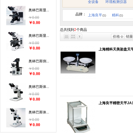
全设备
环境检测仪器
奥林巴斯显...
品牌：
上海良平
精科
(1)
(1)
￥0.00
￥0.00
总共找到
2
个商品
奥林巴斯显...
价格
销量
￥0.00
￥0.00
上海精科天美架盘天平HC
奥林巴斯倒...
￥0.00
￥0.00
奥林巴斯体...
￥0.00
￥0.00
上海良平精密天平JA120
奥林巴斯体...
￥0.00
￥0.00