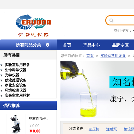
热门搜索：
所有商品分类
首页
产品中心
品牌专区
所有类目
您当前的位置：
首页
»
实验室常用设备
»
实验室常用设备
生命科学仪器
光学仪器
移液处理设备
净化安全设备
环境检测仪器
实验室常用耗材
强烈推荐
奥林巴斯生...
￥0.00
分类名称：
空压机
注射泵
恒流
￥0.00