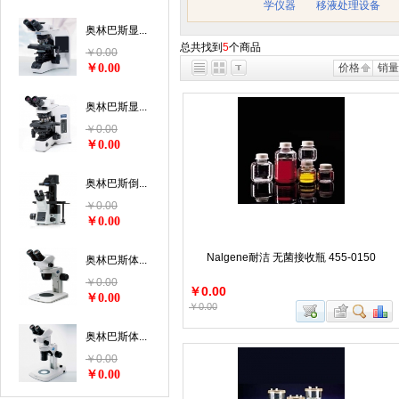
学仪器
移液处理设备
奥林巴斯显...
总共找到
5
个商品
￥0.00
￥0.00
价格
销量
奥林巴斯显...
￥0.00
￥0.00
奥林巴斯倒...
￥0.00
￥0.00
Nalgene耐洁 无菌接收瓶 455-0150
奥林巴斯体...
￥0.00
￥0.00
￥0.00
￥0.00
奥林巴斯体...
￥0.00
￥0.00